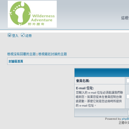
這裡
登入
註冊
檢視沒有回覆的主題
|
檢視最近討論的主題
討論區首頁
會員名稱:
E-mail 位址:
您輸入的 e-mail 位址必須能讓我們聯
絡到您。如果您從未在會員控制台做
過更動，那麼它就是您註冊時所提供
的 e-mail 位址。
Powered by
php
正體中