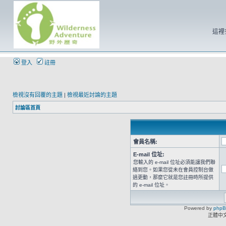
這裡
登入
註冊
檢視沒有回覆的主題
|
檢視最近討論的主題
討論區首頁
會員名稱:
E-mail 位址:
您輸入的 e-mail 位址必須能讓我們聯
絡到您。如果您從未在會員控制台做
過更動，那麼它就是您註冊時所提供
的 e-mail 位址。
Powered by
php
正體中