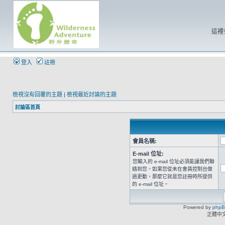
這裡
登入
註冊
檢視沒有回覆的主題
|
檢視最近討論的主題
討論區首頁
會員名稱:
E-mail 位址:
您輸入的 e-mail 位址必須能讓我們聯
絡到您。如果您從未在會員控制台做
過更動，那麼它就是您註冊時所提供
的 e-mail 位址。
Powered by
php
正體中