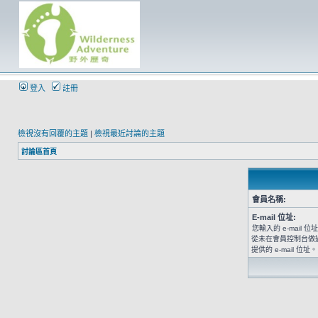
登入
註冊
檢視沒有回覆的主題
|
檢視最近討論的主題
討論區首頁
會員名稱:
E-mail 位址:
您輸入的 e-mail
從未在會員控制台做
提供的 e-mail 位址。