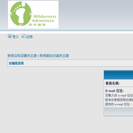
登入
註冊
檢視沒有回覆的主題
|
檢視最近討論的主題
討論區首頁
會員名稱:
E-mail 位址:
您輸入的 e-mail
從未在會員控制台做
提供的 e-mail 位址。