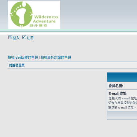
登入
註冊
檢視沒有回覆的主題
|
檢視最近討論的主題
討論區首頁
會員名稱:
E-mail 位址:
您輸入的 e-mail
從未在會員控制台做
提供的 e-mail 位址。