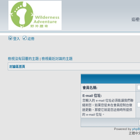
這裡
登入
註冊
檢視沒有回覆的主題
|
檢視最近討論的主題
討論區首頁
會員名稱:
E-mail 位址:
您輸入的 e-mail 位址必須能讓我們聯
絡到您。如果您從未在會員控制台做
過更動，那麼它就是您註冊時所提供
的 e-mail 位址。
Powered by
php
正體中