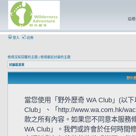
這裡
登入
註冊
檢視沒有回覆的主題
|
檢視最近討論的主題
討論區首頁
野外歷奇
當您使用「野外歷奇 WA Club」(
Club」、「http://www.wa.com
款之所有內容。如果您不同意本服務條
WA Club」。我們或許會於任何時