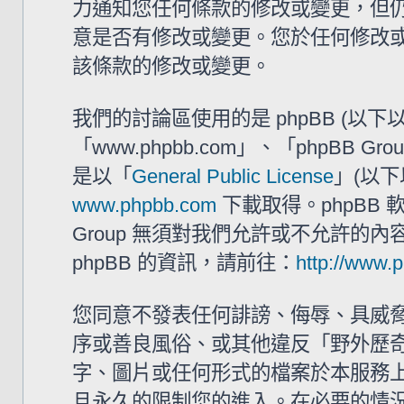
力通知您任何條款的修改或變更，但仍建
意是否有修改或變更。您於任何修改
該條款的修改或變更。
我們的討論區使用的是 phpBB (以
「www.phpbb.com」、「phpBB G
是以「
General Public License
」(以下
www.phpbb.com
下載取得。phpBB
Group 無須對我們允許或不允許的
phpBB 的資訊，請前往：
http://www.
您同意不發表任何誹謗、侮辱、具威
序或善良風俗、或其他違反「野外歷奇 
字、圖片或任何形式的檔案於本服務
且永久的限制您的進入。在必要的情況下