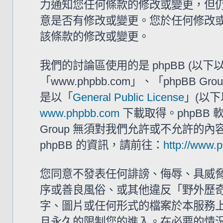
力通知您任何條款的修改或變更，但仍建
意是否有修改或變更。您於任何修改
該條款的修改或變更。
我們的討論區使用的是 phpBB (以
「www.phpbb.com」、「phpBB G
是以「
General Public License
」(以下
www.phpbb.com
下載取得。phpBB
Group 無須對我們允許或不允許的
phpBB 的資訊，請前往：
http://www.
您同意不發表任何誹謗、侮辱、具威
序或善良風俗、或其他違反「野外歷奇 
字、圖片或任何形式的檔案於本服務
且永久的限制您的進入。在必要的情況下