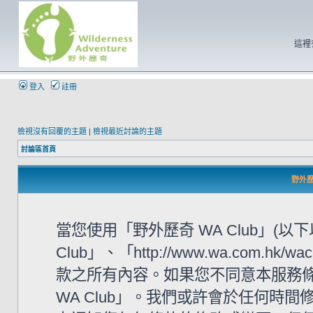
這裡
登入
註冊
檢視沒有回覆的主題
|
檢視最近討論的主題
討論區首頁
野外歷奇
當您使用「野外歷奇 WA Club」(
Club」、「http://www.wa.com
款之所有內容。如果您不同意本服務條
WA Club」。我們或許會於任何時