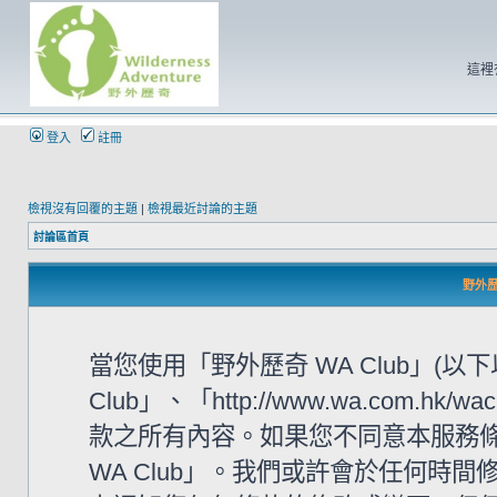
這裡
登入
註冊
檢視沒有回覆的主題
|
檢視最近討論的主題
討論區首頁
野外歷奇
當您使用「野外歷奇 WA Club」(
Club」、「http://www.wa.com
款之所有內容。如果您不同意本服務條
WA Club」。我們或許會於任何時