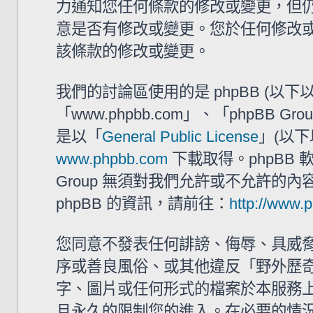
力通知您任何條款的修改或變更，但仍建
意是否有修改或變更。您於任何修改
該條款的修改或變更。
我們的討論區使用的是 phpBB (以
「www.phpbb.com」、「phpBB G
是以「
General Public License
」(以下
www.phpbb.com
下載取得。phpBB
Group 無須對我們允許或不允許的
phpBB 的資訊，請前往：
http://www.
您同意不發表任何誹謗、侮辱、具威
序或善良風俗、或其他違反「野外歷奇 
字、圖片或任何形式的檔案於本服務
且永久的限制您的進入。在必要的情況下