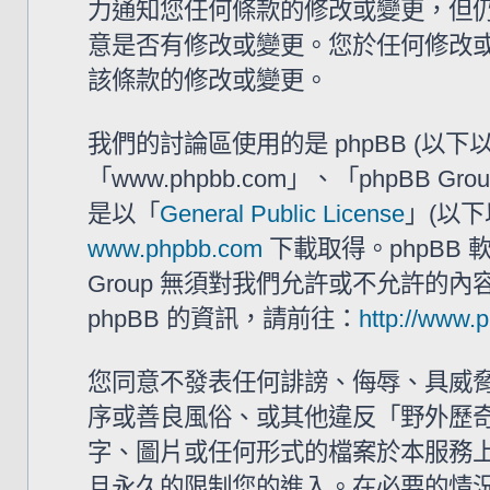
力通知您任何條款的修改或變更，但仍建
意是否有修改或變更。您於任何修改
該條款的修改或變更。
我們的討論區使用的是 phpBB (以
「www.phpbb.com」、「phpBB G
是以「
General Public License
」(以下
www.phpbb.com
下載取得。phpBB
Group 無須對我們允許或不允許的
phpBB 的資訊，請前往：
http://www.
您同意不發表任何誹謗、侮辱、具威
序或善良風俗、或其他違反「野外歷奇 
字、圖片或任何形式的檔案於本服務
且永久的限制您的進入。在必要的情況下