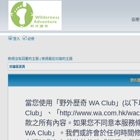
這裡
登入
註冊
檢視沒有回覆的主題
|
檢視最近討論的主題
討論區首頁
野外歷奇
當您使用「野外歷奇 WA Club」(
Club」、「http://www.wa.com
款之所有內容。如果您不同意本服務條
WA Club」。我們或許會於任何時