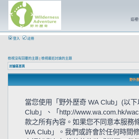
這裡
登入
註冊
檢視沒有回覆的主題
|
檢視最近討論的主題
討論區首頁
野外歷奇
當您使用「野外歷奇 WA Club」(
Club」、「http://www.wa.com
款之所有內容。如果您不同意本服務條
WA Club」。我們或許會於任何時