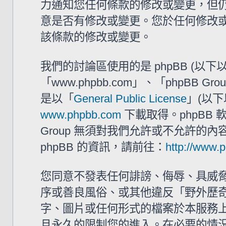
力通知您任何條款的修改或變更，但仍建
意是否有修改或變更。您於任何修改
該條款的修改或變更。
我們的討論區使用的是 phpBB (以
「www.phpbb.com」、「phpBB G
是以「
General Public License
」(以下
www.phpbb.com
下載取得。phpBB
Group 無須對我們允許或不允許的
phpBB 的資訊，請前往：
http://www.
您同意不發表任何誹謗、侮辱、具威
序或善良風俗、或其他違反「野外歷奇 
字、圖片或任何形式的檔案於本服務
且永久的限制您的進入。在必要的情況下