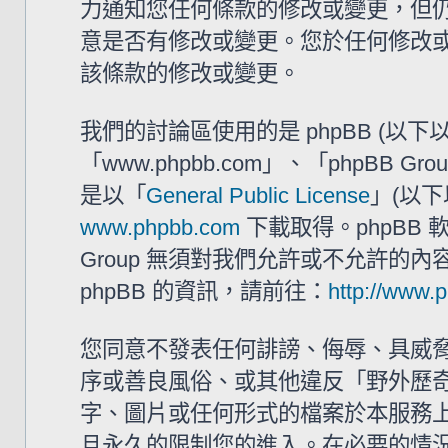
力通知您任何條款的修改或變更，但仍建
意是否有修改或變更。您於任何修改
該條款的修改或變更。
我們的討論區使用的是 phpBB (以
「www.phpbb.com」、「phpBB G
是以「
General Public License
」(以下
www.phpbb.com
下載取得。phpBB
Group 無須對我們允許或不允許的
phpBB 的資訊，請前往：
http://www.
您同意不發表任何誹謗、侮辱、具威
序或善良風俗、或其他違反「野外歷奇 
字、圖片或任何形式的檔案於本服務
且永久的限制您的進入。在必要的情況下