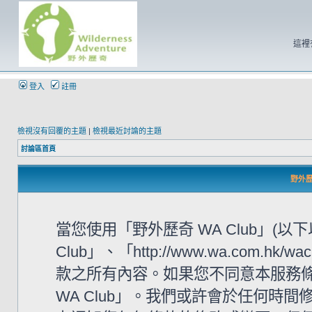
這裡
登入
註冊
檢視沒有回覆的主題
|
檢視最近討論的主題
討論區首頁
野外歷奇
當您使用「野外歷奇 WA Club」(
Club」、「http://www.wa.com
款之所有內容。如果您不同意本服務條
WA Club」。我們或許會於任何時