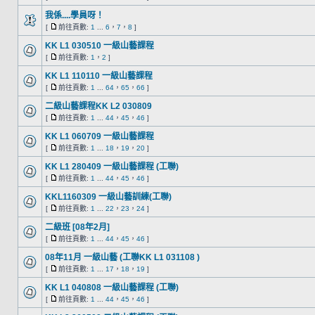
我係....學員呀！
[
前往頁數:
1
...
6
，
7
，
8
]
KK L1 030510 一級山藝課程
[
前往頁數:
1
，
2
]
KK L1 110110 一級山藝課程
[
前往頁數:
1
...
64
，
65
，
66
]
二級山藝課程KK L2 030809
[
前往頁數:
1
...
44
，
45
，
46
]
KK L1 060709 一級山藝課程
[
前往頁數:
1
...
18
，
19
，
20
]
KK L1 280409 一級山藝課程 (工聯)
[
前往頁數:
1
...
44
，
45
，
46
]
KKL1160309 一級山藝訓練(工聯)
[
前往頁數:
1
...
22
，
23
，
24
]
二級班 [08年2月]
[
前往頁數:
1
...
44
，
45
，
46
]
08年11月 一級山藝 (工聯KK L1 031108 )
[
前往頁數:
1
...
17
，
18
，
19
]
KK L1 040808 一級山藝課程 (工聯)
[
前往頁數:
1
...
44
，
45
，
46
]