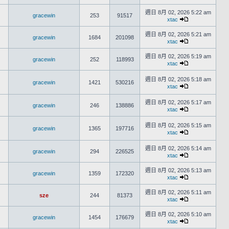
週日 8月 02, 2026 5:22 am
gracewin
253
91517
xtac
週日 8月 02, 2026 5:21 am
gracewin
1684
201098
xtac
週日 8月 02, 2026 5:19 am
gracewin
252
118993
xtac
週日 8月 02, 2026 5:18 am
gracewin
1421
530216
xtac
週日 8月 02, 2026 5:17 am
gracewin
246
138886
xtac
週日 8月 02, 2026 5:15 am
gracewin
1365
197716
xtac
週日 8月 02, 2026 5:14 am
gracewin
294
226525
xtac
週日 8月 02, 2026 5:13 am
gracewin
1359
172320
xtac
週日 8月 02, 2026 5:11 am
sze
244
81373
xtac
週日 8月 02, 2026 5:10 am
gracewin
1454
176679
xtac