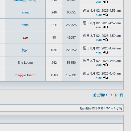
xtac
週日 8月 02, 2026 4:53 am
anna
246
80051
xtac
週日 8月 02, 2026 4:52 am
anna
1811
258325
xtac
週日 8月 02, 2026 4:50 am
sze
90
41087
xtac
週日 8月 02, 2026 4:49 am
1691
228352
阿邦
xtac
週日 8月 02, 2026 4:48 am
Eric Leung
242
58850
xtac
週日 8月 02, 2026 4:46 am
maggie tsang
1568
152131
xtac
前往頁數
1
，
2
下一頁
所有顯示的時間為 UTC + 8 小時