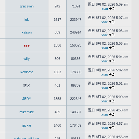
週日 8月 02, 2026 5:09 am
gracewin
242
71391
xtac
週日 8月 02, 2026 5:07 am
lok
1617
233947
xtac
週日 8月 02, 2026 5:06 am
kalson
659
248914
xtac
週日 8月 02, 2026 5:05 am
sze
1356
158523
xtac
週日 8月 02, 2026 5:04 am
willy
306
80366
xtac
週日 8月 02, 2026 5:02 am
kevincfc
1363
178306
xtac
週日 8月 02, 2026 5:01 am
461
89759
訪客
xtac
週日 8月 02, 2026 5:00 am
JERY
1358
222346
xtac
週日 8月 02, 2026 4:58 am
mikemike
469
140587
xtac
週日 8月 02, 2026 4:57 am
jackie
1400
178469
xtac
週日 8月 02, 2026 4:56 am
saikung_wildboy
245
80331