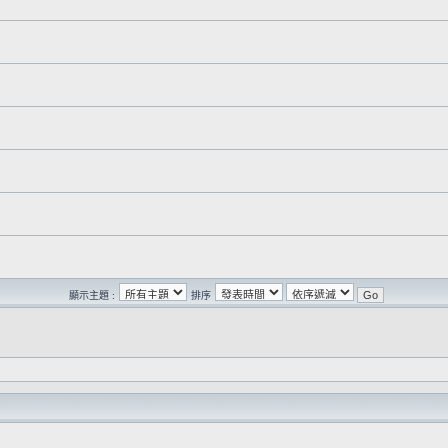
顯示主題 :
排序