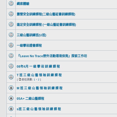
繩索體驗
露營安全訓練課程(二級山藝証書訓練課程)
遠足安全訓練課程 (一級山藝証書訓練課程)
三級山藝訓練班(U班)
一級攀岩證書課程
『Leave No Trace野外活動環境保育』探索工作坊
08年4月 一 級 攀 岩 訓 練 課 程
T 班 三 級 山 藝 領 袖 訓 練 課 程
[
前往頁數:
1
，
2
]
M 班 三 級 山 藝 領 袖 訓 練 課 程
05A+ 二級山藝課程
s班 三 級 山 藝 領 袖 訓 練 課 程