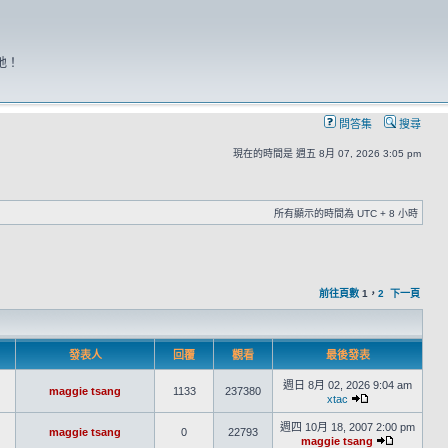
地！
問答集
搜尋
現在的時間是 週五 8月 07, 2026 3:05 pm
所有顯示的時間為 UTC + 8 小時
前往頁數
1
，
2
下一頁
發表人
回覆
觀看
最後發表
週日 8月 02, 2026 9:04 am
maggie tsang
1133
237380
xtac
週四 10月 18, 2007 2:00 pm
maggie tsang
0
22793
maggie tsang