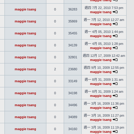
maggie tsang
週四 7月 22, 2010 7:53 pm
maggie tsang
0
36283
maggie tsang
週一 7月 12, 2010 12:27 am
maggie tsang
0
35869
maggie tsang
週一 4月 05, 2010 1:44 pm
maggie tsang
0
35455
maggie tsang
週一 4月 05, 2010 1:28 pm
maggie tsang
0
34139
maggie tsang
週四 12月 17, 2009 12:42 am
maggie tsang
0
32801
maggie tsang
週四 9月 10, 2009 12:55 pm
maggie tsang
2
23680
maggie tsang
週一 8月 31, 2009 1:31 am
maggie tsang
0
33149
maggie tsang
週一 8月 31, 2009 1:24 am
maggie tsang
0
34198
maggie tsang
週一 3月 16, 2009 11:36 pm
maggie tsang
0
34496
maggie tsang
週一 3月 16, 2009 11:27 pm
maggie tsang
0
34089
maggie tsang
週一 3月 16, 2009 11:19 pm
maggie tsang
0
34160
maggie tsang