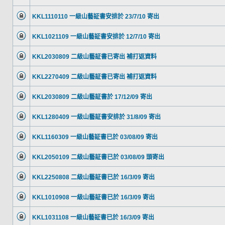
KKL1110110 一級山藝証書安排於 23/7/10 寄出
KKL1021109 一級山藝証書安排於 12/7/10 寄出
KKL2030809 二級山藝証書已寄出 補打返資料
KKL2270409 二級山藝証書已寄出 補打返資料
KKL2030809 二級山藝証書於 17/12/09 寄出
KKL1280409 一級山藝証書安排於 31/8/09 寄出
KKL1160309 一級山藝証書已於 03/08/09 寄出
KKL2050109 二級山藝証書已於 03/08/09 頭寄出
KKL2250808 二級山藝証書已於 16/3/09 寄出
KKL1010908 一級山藝証書已於 16/3/09 寄出
KKL1031108 一級山藝証書已於 16/3/09 寄出