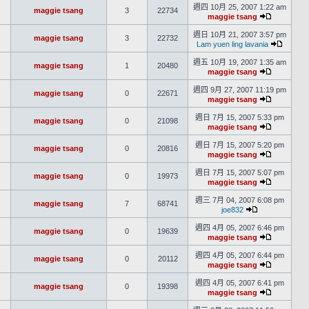
週四 10月 25, 2007 1:22 am
maggie tsang
3
22734
maggie tsang
週日 10月 21, 2007 3:57 pm
maggie tsang
3
22732
Lam yuen ling lavania
週五 10月 19, 2007 1:35 am
maggie tsang
1
20480
maggie tsang
週四 9月 27, 2007 11:19 pm
maggie tsang
0
22671
maggie tsang
週日 7月 15, 2007 5:33 pm
maggie tsang
0
21098
maggie tsang
週日 7月 15, 2007 5:20 pm
maggie tsang
0
20816
maggie tsang
週日 7月 15, 2007 5:07 pm
maggie tsang
0
19973
maggie tsang
週三 7月 04, 2007 6:08 pm
maggie tsang
7
68741
joe832
週四 4月 05, 2007 6:46 pm
maggie tsang
0
19639
maggie tsang
週四 4月 05, 2007 6:44 pm
maggie tsang
0
20112
maggie tsang
週四 4月 05, 2007 6:41 pm
maggie tsang
0
19398
maggie tsang