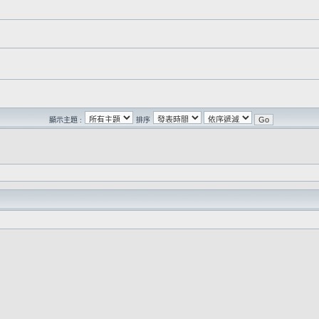
顯示主題 :
排序