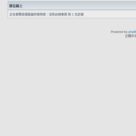
誰在線上
正在瀏覽這個版面的使用者：沒有註冊會員 和 1 位訪客
Powered by
php
正體中