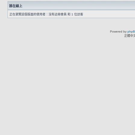
誰在線上
正在瀏覽這個版面的使用者：沒有註冊會員 和 1 位訪客
Powered by
php
正體中