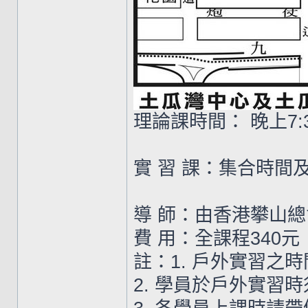
理論課時間： 晚上7:30
實 習 課：集合時
導 師：由香港攀山
費 用：全課程340元
註：1. 戶外實習之
2. 學員於戶外實習