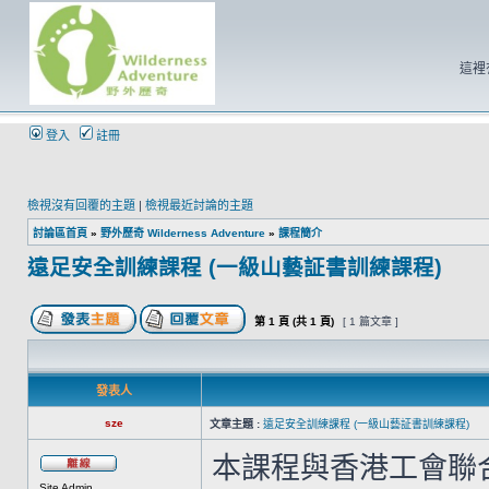
這裡
登入
註冊
檢視沒有回覆的主題
|
檢視最近討論的主題
討論區首頁
»
野外歷奇 Wilderness Adventure
»
課程簡介
遠足安全訓練課程 (一級山藝証書訓練課程)
第
1
頁 (共
1
頁)
[ 1 篇文章 ]
發表人
sze
文章主題 :
遠足安全訓練課程 (一級山藝証書訓練課程)
本課程與香港工會聯
Site Admin