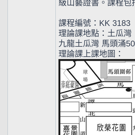
級山藝證書。課程包
課程編號：KK 3183
理論課地點：土瓜灣
九龍土瓜灣 馬頭涌5
理論課上課地圖：