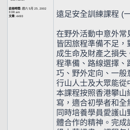
註冊時間:
週六 5月 25, 2002
遠足安全訓練課程 (
3:08 am
文章:
4493
在野外活動中意外常
皆因旅程準備不足，
成生命及財產之損失
程準備、路線選擇、
巧、野外定向、一般
行山人士及大眾能從
本課程按照香港攀山
寫，適合初學者和全
同時培養學員愛護山
體合作的精神。完成