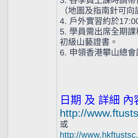
3. 各學員上課時請
（地圖及指南針可向
4. 戶外實習約於17:
5. 學員需出席全期
初級山藝證書。
6. 申領香港攀山總
日期 及 詳細 內
http://www.ftust
或
http://www.hkftustsc