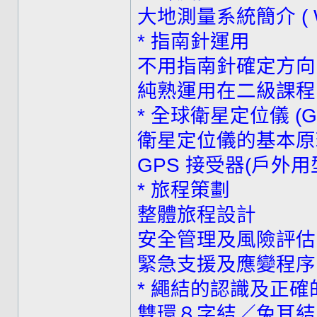
大地測量系統簡介 ( Worl
* 指南針運用
不用指南針確定方向
純熟運用在二級課程
* 全球衛星定位儀 (G
衛星定位儀的基本原
GPS 接受器(戶外
* 旅程策劃
整體旅程設計
安全管理及風險評估
緊急支援及應變程序
* 繩結的認識及正確
雙環８字結／兔耳結 ( The