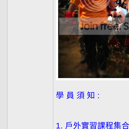
學 員 須 知 :
1. 戶外實習課程