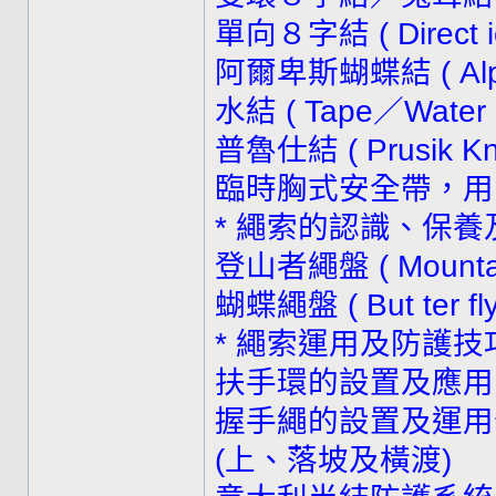
單向８字結 ( Direct ion
阿爾卑斯蝴蝶結 ( Alpine
水結 ( Tape／Water 
普魯仕結 ( Prusik Kn
臨時胸式安全帶，用120cm
* 繩索的認識、保養
登山者繩盤 ( Mountaine
蝴蝶繩盤 ( But ter fly 
* 繩索運用及防護技
扶手環的設置及應用 
握手繩的設置及運用
(上、落坡及橫渡)