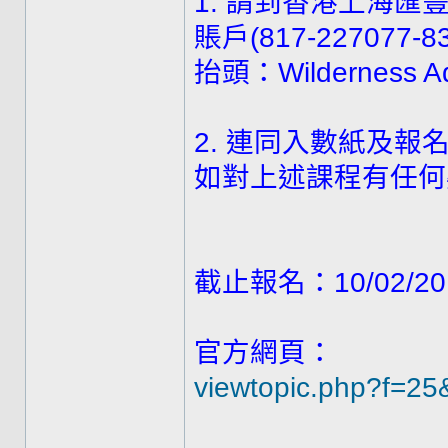
1. 請到香港上海匯豐銀
賬戶(817-22707
抬頭：Wilderness Ad
2. 連同入數紙及報
如對上述課程有任何疑問
截止報名：10/02/20
官方網頁：
viewtopic.php?f=25