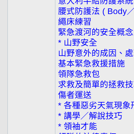
意大利半結防護系統的設置及應
腰式防護法 ( Body／Wa
繩床練習
緊急渡河的安全概念
* 山野安全
山野意外的成因、處
基本緊急救援措施
領隊急救包
求救及簡單的拯救技
傷者運送
* 各種惡劣天氣現
* 講學／解說技巧
* 領袖才能