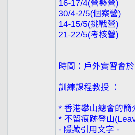
16-17/4(營藝營)
30/4-2/5(個案營)
14-15/5(挑戰營)
21-22/5(考核營)
時間：戶外實習會於下
訓練課程教授 ：
* 香港攀山總會的
* 不留痕跡登山(Leav
- 隱藏引用文字 -