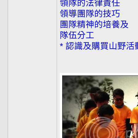
領隊的法律責任
領導團隊的技巧
團隊精神的培養及
隊伍分工
* 認識及購買山野