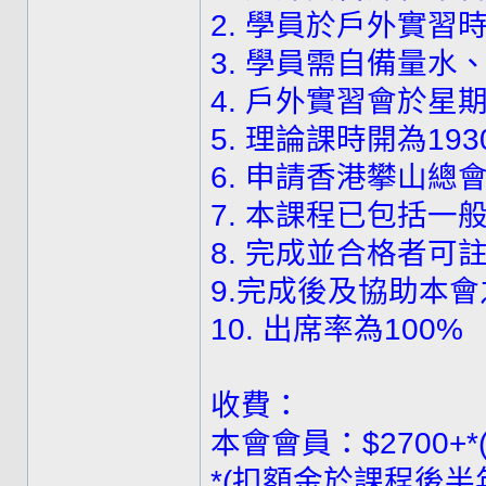
2. 學員於戶外實
3. 學員需自備量
4. 戶外實習會於星
5. 理論課時開為1930
6. 申請香港攀山總
7. 本課程已包括一
8. 完成並合格者可
9.完成後及協助本
10. 出席率為100%
收費：
本會會員：$2700+*(
*(扣額金於課程後