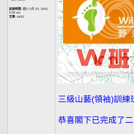
註冊時間:
週六 5月 25, 2002
3:08 am
文章:
4493
三級山藝(領袖)訓練
恭喜閣下已完成了二