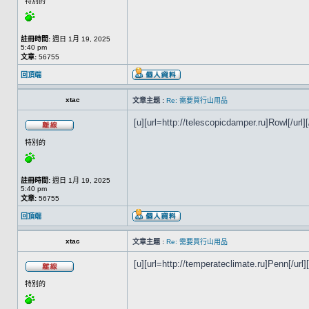
特別的
註冊時間:
週日 1月 19, 2025
5:40 pm
文章:
56755
回頂端
xtac
文章主題 :
Re: 需要買行山用品
[u][url=http://telescopicdamper.ru]Rowl[/url][
特別的
註冊時間:
週日 1月 19, 2025
5:40 pm
文章:
56755
回頂端
xtac
文章主題 :
Re: 需要買行山用品
[u][url=http://temperateclimate.ru]Penn[/url][
特別的