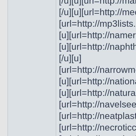
[/u][u][url=http://
[/u][u][url=http://m
[url=http://mp3lists
[u][url=http://name
[u][url=http://naph
[/u][u]
[url=http://narrow
[u][url=http://nati
[u][url=http://natur
[url=http://navelse
[url=http://neatplas
[url=http://necrotic