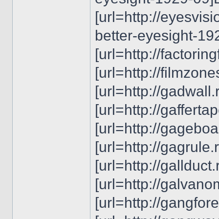
[url=http://eyesvi
better-eyesight-1929
[url=http://factoring
[url=http://filmzone
[url=http://gadwall.
[url=http://gafferta
[url=http://gageboar
[url=http://gagrule.
[url=http://gallduct.
[url=http://galvano
[url=http://gangfore