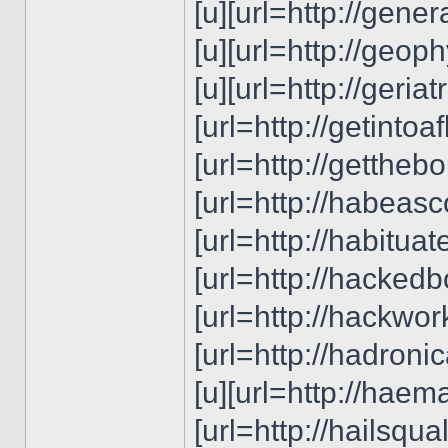
[u][url=http://gener
[u][url=http://geop
[u][url=http://geriat
[url=http://getintoa
[url=http://getthebo
[url=http://habeasc
[url=http://habituat
[url=http://hackedbo
[url=http://hackwork
[url=http://hadronic
[u][url=http://haema
[url=http://hailsqual