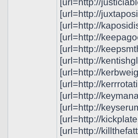
[url=http://justicia
[url=http://juxtaposi
[url=http://kaposidi
[url=http://keepago
[url=http://keepsmt
[url=http://kentishg
[url=http://kerbweig
[url=http://kerrrotat
[url=http://keymana
[url=http://keyseru
[url=http://kickplat
[url=http://killthefa