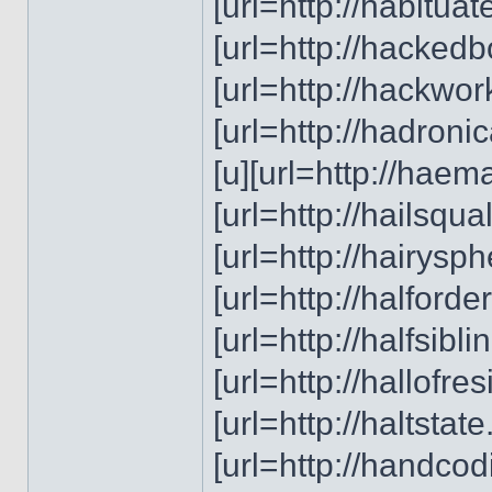
[url=http://habituat
[url=http://hackedbo
[url=http://hackwork
[url=http://hadronic
[u][url=http://haema
[url=http://hailsqual
[url=http://hairysph
[url=http://halforde
[url=http://halfsibli
[url=http://hallofre
[url=http://haltstate
[url=http://handcod