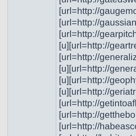
[url=http://gaugemod
[url=http://gaussianf
[url=http://gearpit
[u][url=http://geart
[url=http://general
[u][url=http://gener
[u][url=http://geoph
[u][url=http://geriat
[url=http://getintoa
[url=http://gettheb
[url=http://habeasc