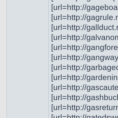
[url=http://gageboar
[url=http://gagrule.r
[url=http://gallduct
[url=http://galvanom
[url=http://gangfor
[url=http://gangwayp
[url=http://garbagec
[url=http://gardenin
[url=http://gascaute
[url=http://gashbuck
[url=http://gasretur
[url=http://gatedsw