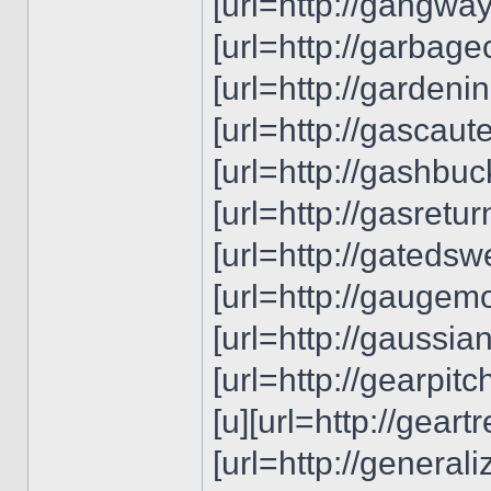
[url=http://gangway
[url=http://garbage
[url=http://gardenin
[url=http://gascaute
[url=http://gashbuck
[url=http://gasretur
[url=http://gatedsw
[url=http://gaugemo
[url=http://gaussianf
[url=http://gearpitc
[u][url=http://geart
[url=http://general