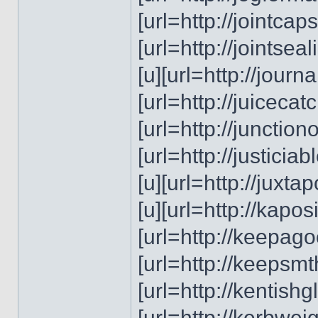
[url=http://jointcap
[url=http://jointsea
[u][url=http://journa
[url=http://juicecatc
[url=http://junction
[url=http://justici
[u][url=http://juxta
[u][url=http://kapos
[url=http://keepago
[url=http://keepsmt
[url=http://kentishgl
[url=http://kerbweig