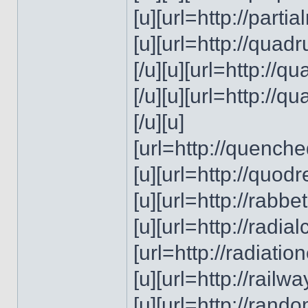
[u][url=http://parti
[u][url=http://qua
[/u][u][url=http://q
[/u][u][url=http://
[/u][u]
[url=http://quenche
[u][url=http://quod
[u][url=http://rabb
[u][url=http://radi
[url=http://radiati
[u][url=http://rail
[u][url=http://rand