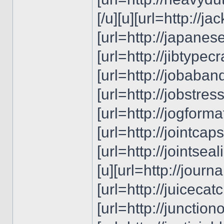
[/u][u][url=http://j
[url=http://japanese
[url=http://jibtypec
[url=http://jobaban
[url=http://jobstres
[url=http://jogforma
[url=http://jointcap
[url=http://jointse
[u][url=http://journ
[url=http://juicecat
[url=http://junction