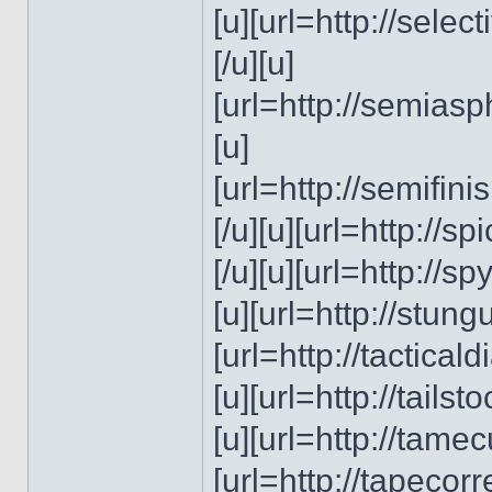
[u][url=http://sele
[/u][u]
[url=http://semiasp
[u]
[url=http://semifin
[/u][u][url=http://
[/u][u][url=http://
[u][url=http://stun
[url=http://tactica
[u][url=http://tails
[u][url=http://tame
[url=http://tapecor