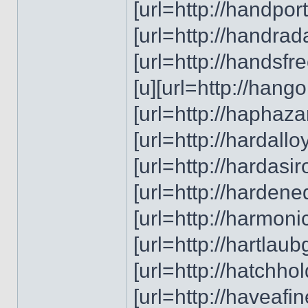
[url=http://handpor
[url=http://handrada
[url=http://handsfr
[u][url=http://hangon
[url=http://haphaza
[url=http://hardallo
[url=http://hardasir
[url=http://hardene
[url=http://harmonic
[url=http://hartlaub
[url=http://hatchho
[url=http://haveafin