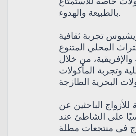
ولات خاصة للاستمتاع
بالطبيعة والهدوء.
يشيوس تجربة ثقافية
تراث المحلي المتنوع
 والإفريقية، من خلال
لية وتجربة المأكولات
لأزواج الباحثين عن
نسيًا على الشاطئ عند
ج في منتجعات مطلة