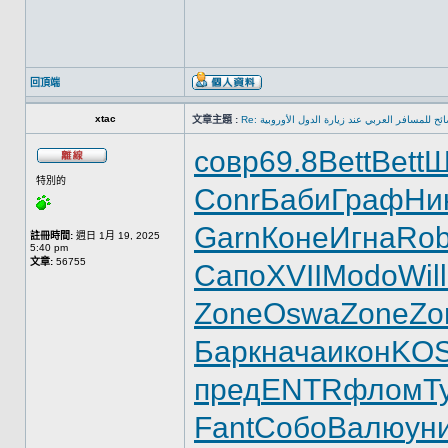
回頂端
xtac
文章主題 :
Re: ئح للمسافر العربي عند زيارة الدول الأوروبية
совр
69.8
Bett
Bett
Ш
特別的
Conr
Баби
Граф
Ни
Garn
Коне
Игна
Ro
註冊時間:
週日 1月 19, 2025
5:40 pm
文章:
56755
Сапо
XVII
Modo
Will
Zone
Oswa
Zone
Zo
Барк
нача
икон
KO
пред
ENTR
флом
Т
Fant
Собо
Валю
ун