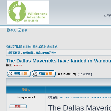
這裡
登入
註冊
檢視沒有回覆的主題
|
檢視最近討論的主題
討論區首頁
»
有傾有講
»
懷念SIMON的天空
The Dallas Mavericks have landed in Vancou
版主:
serena
第
1
頁 (共
1
頁)
[ 10 篇文章 ]
發表人
luxurystorecc1
文章主題 :
The Dallas Mavericks have landed in Vancou
The Dallas Maveri