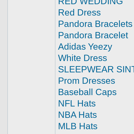
RED WEDDING
Red Dress
Pandora Bracelets
Pandora Bracelet
Adidas Yeezy
White Dress
SLEEPWEAR SIN
Prom Dresses
Baseball Caps
NFL Hats
NBA Hats
MLB Hats