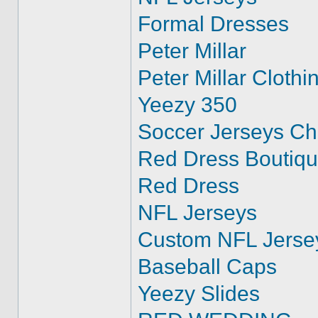
Formal Dresses
Peter Millar
Peter Millar Clothi
Yeezy 350
Soccer Jerseys C
Red Dress Boutiq
Red Dress
NFL Jerseys
Custom NFL Jerse
Baseball Caps
Yeezy Slides