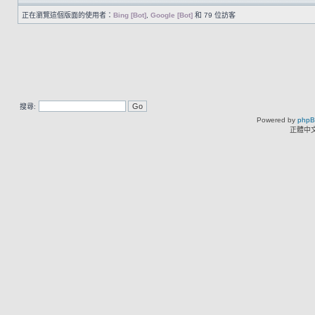
正在瀏覽這個版面的使用者：
Bing [Bot]
,
Google [Bot]
和 79 位訪客
搜尋:
Powered by
php
正體中