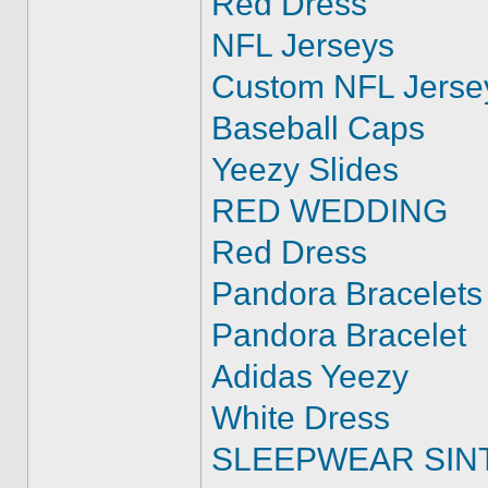
Red Dress
NFL Jerseys
Custom NFL Jerse
Baseball Caps
Yeezy Slides
RED WEDDING
Red Dress
Pandora Bracelets
Pandora Bracelet
Adidas Yeezy
White Dress
SLEEPWEAR SIN