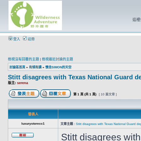
這裡
登入
註冊
檢視沒有回覆的主題
|
檢視最近討論的主題
討論區首頁
»
有傾有講
»
懷念SIMON的天空
Stitt disagrees with Texas National Guard d
版主:
serena
第
1
頁 (共
1
頁)
[ 10 篇文章 ]
發表人
luxurystorecc1
文章主題 :
Stitt disagrees with Texas National Guard de
Stitt disagrees wi