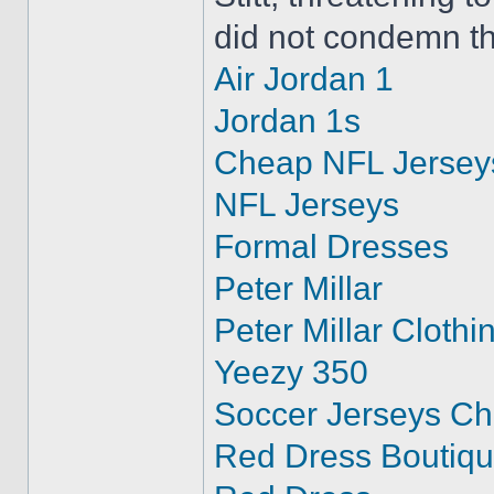
did not condemn t
Air Jordan 1
Jordan 1s
Cheap NFL Jersey
NFL Jerseys
Formal Dresses
Peter Millar
Peter Millar Clothi
Yeezy 350
Soccer Jerseys C
Red Dress Boutiq