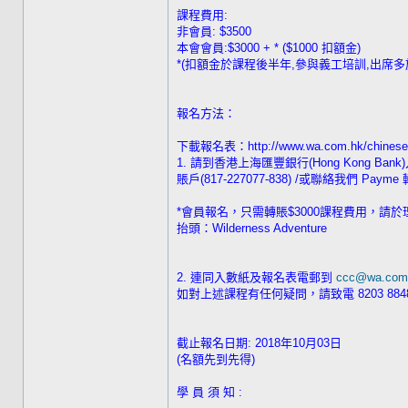
課程費用:
非會員: $3500
本會會員:$3000 + * ($1000 扣額金)
*(扣額金於課程後半年,參與義工培訓,出席多
報名方法：
下載報名表：http://www.wa.com.hk/chinese/c
1. 請到香港上海匯豐銀行(Hong Kong Ban
賬戶(817-227077-838) /或聯絡我們 Payme
*會員報名，只需轉賬$3000課程費用，請於
抬頭：Wilderness Adventure
2. 連同入數紙及報名表電郵到
ccc@wa.com
如對上述課程有任何疑問，請致電 8203 884
截止報名日期: 2018年10月03日
(名額先到先得)
學 員 須 知 :