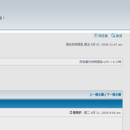
地！
問答集
搜尋
現在的時間是 週五 8月 07, 2026 11:47 am
所有顯示的時間為 UTC + 8 小時
上一個主題
|
下一個主題
發表於 :
週二 9月 11, 2018 9:44 am