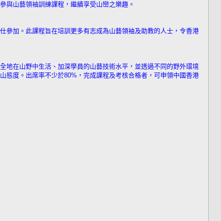
參與山藝領袖訓練課程，繼續享受山巒之樂趣。
仕參加。此課程旨在培訓更多有志成為山藝領袖及助教的人士，令香港
全地在山野中生活、加深學員的山藝技術水平，並透過不同的野外環境
山態度。出席率不少於80%，完成課程及考核合格者，可申領中國香港