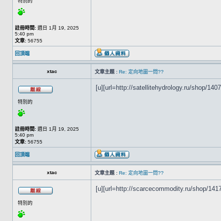
特別的
註冊時間:
週日 1月 19, 2025
5:40 pm
文章:
56755
回頂端
xtac
文章主題 :
Re: 定向地圖一問??
[u][url=http://satellitehydrology.ru/shop/14071
特別的
註冊時間:
週日 1月 19, 2025
5:40 pm
文章:
56755
回頂端
xtac
文章主題 :
Re: 定向地圖一問??
[u][url=http://scarcecommodity.ru/shop/1417
特別的