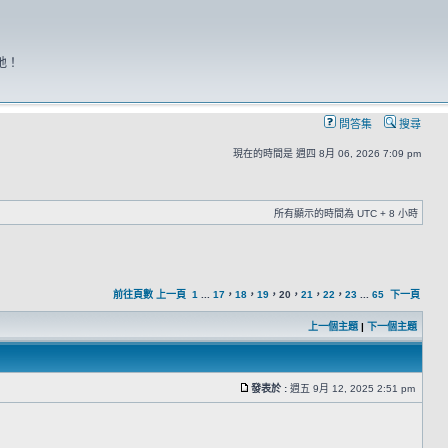
地！
問答集
搜尋
現在的時間是 週四 8月 06, 2026 7:09 pm
所有顯示的時間為 UTC + 8 小時
前往頁數
上一頁
1
...
17
，
18
，
19
，
20
，
21
，
22
，
23
...
65
下一頁
上一個主題
|
下一個主題
發表於 :
週五 9月 12, 2025 2:51 pm