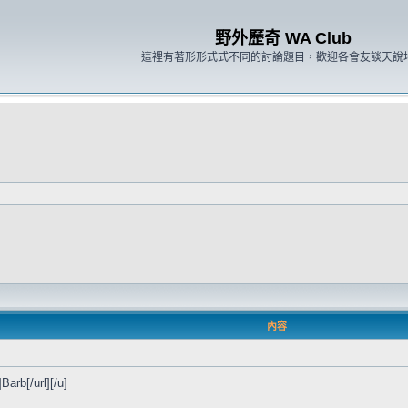
野外歷奇 WA Club
這裡有著形形式式不同的討論題目，歡迎各會友談天說
內容
Barb[/url][/u]